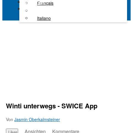
Alle Kanäle
Français
Kaltura Learning
Italiano
Winti unterwegs - SWICE App
Von
Jasmin Oberkalmsteiner
Ansichten
Kommentare
Likes