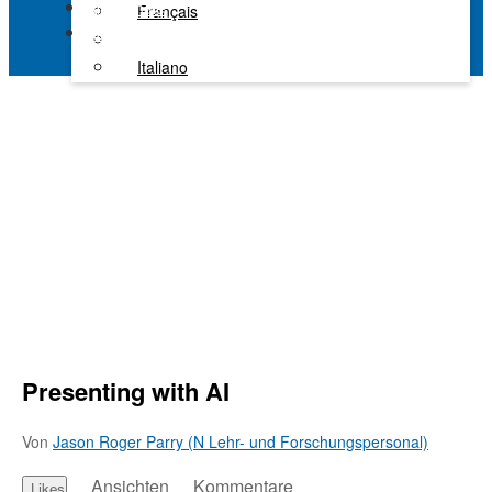
Alle Kanäle
Français
Kaltura Learning
Italiano
Presenting with AI
Von
Jason Roger Parry (N Lehr- und Forschungspersonal)
Ansichten
Kommentare
Likes