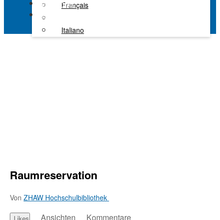
Alle Kanäle
Français
Kaltura Learning
Italiano
Raumreservation
Von
ZHAW Hochschulbibliothek
Ansichten
Kommentare
Likes