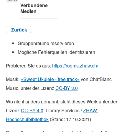
Verbundene
Medien
Zurück
Gruppenräume reservieren
Mögliche Fehlerquellen identifizieren
Probieren Sie es aus:
https://rooms.zhaw.ch/
Musik:
«Sweet Ukulele - free track»
von ChatBlanc
Music, unter der Lizenz
CC-BY 3.0
Wo nicht anders genannt, steht dieses Werk unter der
Lizenz
CC-BY 4.0
, Library Services /
ZHAW,
Hochschulbibliothek
(Stand: 17.10.2021)