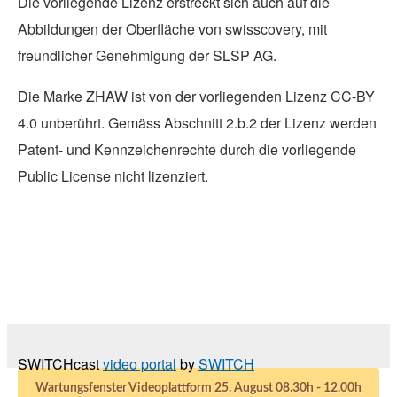
Die vorliegende Lizenz erstreckt sich auch auf die
Abbildungen der Oberfläche von swisscovery, mit
freundlicher Genehmigung der SLSP AG.
Die Marke ZHAW ist von der vorliegenden Lizenz CC-BY
4.0 unberührt. Gemäss Abschnitt 2.b.2 der Lizenz werden
Patent- und Kennzeichenrechte durch die vorliegende
Public License nicht lizenziert.
SWITCHcast
video portal
by
SWITCH
Wartungsfenster Videoplattform 25. August 08.30h - 12.00h