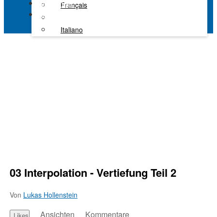
Alle Kanäle
Français
Kaltura Learning
Italiano
03 Interpolation - Vertiefung Teil 2
Von
Lukas Hollenstein
Ansichten
Kommentare
Likes