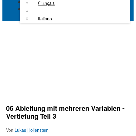
Alle Kanäle
Français
Kaltura Learning
Italiano
06 Ableitung mit mehreren Variablen -
Vertiefung Teil 3
Von
Lukas Hollenstein