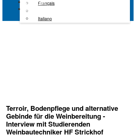
Alle Kanäle
Français
Kaltura Learning
Italiano
Terroir, Bodenpflege und alternative
Gebinde für die Weinbereitung -
Interview mit Studierenden
Weinbautechniker HF Strickhof