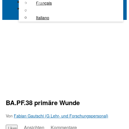
Alle Kanäle
Français
Kaltura Learning
Italiano
BA.PF.38 primäre Wunde
Von
Fabian Gautschi (G Lehr- und Forschungspersonal)
Ansichten
Kommentare
Likes