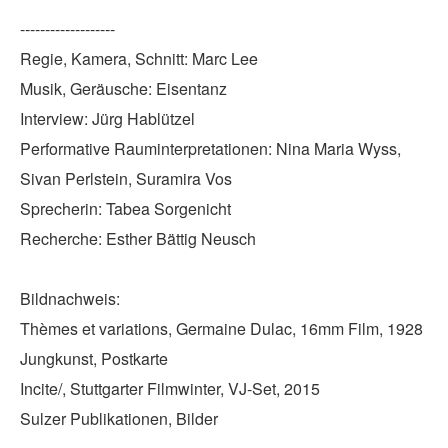
-------------------
Regie, Kamera, Schnitt: Marc Lee
Musik, Geräusche: Eisentanz
Interview: Jürg Hablützel
Performative Rauminterpretationen: Nina Maria Wyss,
Sivan Perlstein, Suramira Vos
Sprecherin: Tabea Sorgenicht
Recherche: Esther Bättig Neusch
Bildnachweis:
Thèmes et variations, Germaine Dulac, 16mm Film, 1928
Jungkunst, Postkarte
Incite/, Stuttgarter Filmwinter, VJ-Set, 2015
Sulzer Publikationen, Bilder