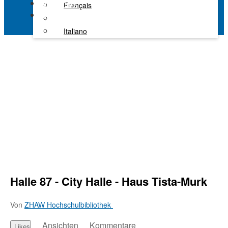
Alle Kanäle
Français
Kaltura Learning
Italiano
Halle 87 - City Halle - Haus Tista-Murk
Von
ZHAW Hochschulbibliothek
Ansichten
Kommentare
Likes