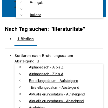
Alle Kanäle
Français
Kaltura Learning
Italiano
Nach Tag suchen: "
literaturliste
"
1 Medien
Sortieren nach
Erstellungsdatum -
Absteigend
Alphabetisch - A bis Z
Alphabetisch - Z bis A
Erstellungsdatum - Aufsteigend
Erstellungsdatum - Absteigend
Aktualisierungsdatum - Aufsteigend
Aktualisierungsdatum - Absteigend
Ansichten