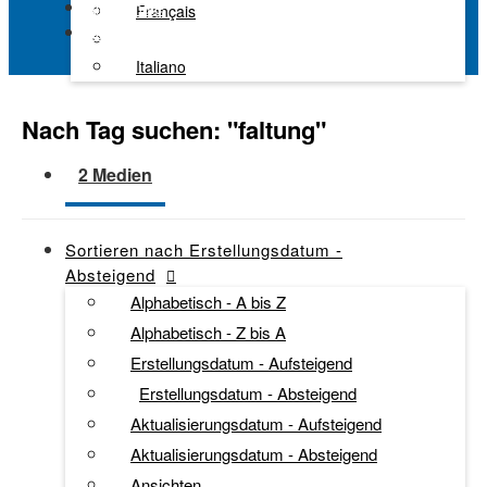
Alle Kanäle
Français
Kaltura Learning
Italiano
Nach Tag suchen: "
faltung
"
2 Medien
Sortieren nach
Erstellungsdatum -
Absteigend
Alphabetisch - A bis Z
Alphabetisch - Z bis A
Erstellungsdatum - Aufsteigend
Erstellungsdatum - Absteigend
Aktualisierungsdatum - Aufsteigend
Aktualisierungsdatum - Absteigend
Ansichten